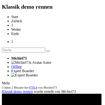
Klassik demo rennen
Start
Zurück
1
Weiter
Ende
1
Michiel73
Autor
Offline
Expert Boarder
Mehr
3 Jahre 2 Monate her
#7814
von
Michiel73
Klassik demo rennen
wurde erstellt von
Michiel73