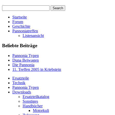
Startseite
Forum
Geschichte
Pannoniatreffen
Listenansicht
Beliebte Beiträge
Pannonia Typen
Duna Beiwagen
Die Pannonia
11. Treffen 2005 in Kriebstein
Ersatzteile
Technik
Pannonia Typen
Downloads
Ersatzteilkatalog
Sonstiges
Handbücher
Motorkuli