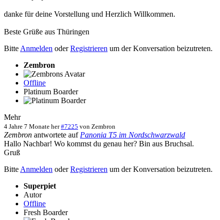
danke für deine Vorstellung und Herzlich Willkommen.
Beste Grüße aus Thüringen
Bitte
Anmelden
oder
Registrieren
um der Konversation beizutreten.
Zembron
Offline
Platinum Boarder
Mehr
4 Jahre 7 Monate her
#7225
von
Zembron
Zembron
antwortete auf
Panonia T5 im Nordschwarzwald
Hallo Nachbar! Wo kommst du genau her? Bin aus Bruchsal.
Gruß
Bitte
Anmelden
oder
Registrieren
um der Konversation beizutreten.
Superpiet
Autor
Offline
Fresh Boarder