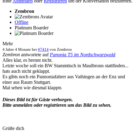
Bitte
Anmelden
oder
Registrieren
um der Konversation beizutreten.
Zembron
Offline
Platinum Boarder
Mehr
4 Jahre 4 Monate her
#7414
von
Zembron
Zembron
antwortete auf
Panonia T5 im Nordschwarzwald
Alles klar, es brennt nicht.
Letzte woche soll ein BW Stammtisch in Maulbronn stattfinden...
hats auch nicht geklappt.
Es gibts noch ein Pannoniafahrer aus Vaihingen an der Enz und
einer aus Raum Stuttgart.
Mal sehen wie diesmal klappts
Dieses Bild ist für Gäste verborgen.
Bitte anmelden oder registrieren um das Bild zu sehen.
Grüße dich