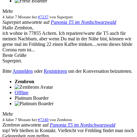
Mehr
4 Jahre 7 Monate her
#7237
von
Superpiet
Superpiet
antwortete auf
Panonia T5 im Nordschwarzwald
Hallo Zembron,
ich wohne in 77855 Achern. Ich repariere/warte die T5 auch für
meinen Nachbarn, aber wenn Du mal in der Nähe bist, können wir
gerne mal im Frühling 22 einen Kaffee trinken....wenn dieses blöde
Corona rum ist...
Beste Grüße
Superpiet.
Bitte
Anmelden
oder
Registrieren
um der Konversation beizutreten.
Zembron
Offline
Platinum Boarder
Mehr
4 Jahre 7 Monate her
#7240
von
Zembron
Zembron
antwortete auf
Panonia T5 im Nordschwarzwald
top! Wir bleiben in Kontakt. Vielleicht vor Frühling findet man noch
Gelegenheit zum treffen.