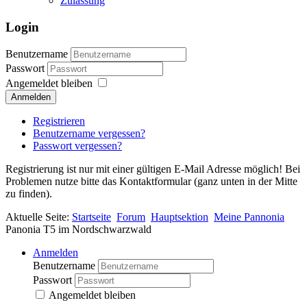
Zulassung
Login
Benutzername
Passwort
Angemeldet bleiben
Anmelden
Registrieren
Benutzername vergessen?
Passwort vergessen?
Registrierung ist nur mit einer gültigen E-Mail Adresse möglich! Bei
Problemen nutze bitte das Kontaktformular (ganz unten in der Mitte
zu finden).
Aktuelle Seite:
Startseite
Forum
Hauptsektion
Meine Pannonia
Panonia T5 im Nordschwarzwald
Anmelden
Benutzername
Passwort
Angemeldet bleiben