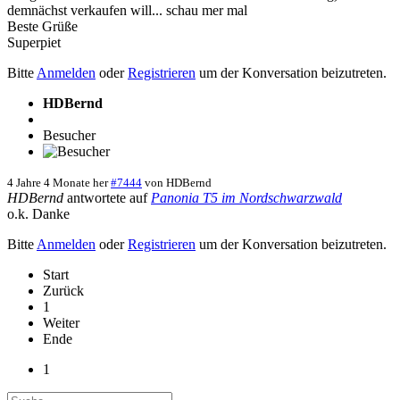
demnächst verkaufen will... schau mer mal
Beste Grüße
Superpiet
Bitte
Anmelden
oder
Registrieren
um der Konversation beizutreten.
HDBernd
Besucher
4 Jahre 4 Monate her
#7444
von
HDBernd
HDBernd
antwortete auf
Panonia T5 im Nordschwarzwald
o.k. Danke
Bitte
Anmelden
oder
Registrieren
um der Konversation beizutreten.
Start
Zurück
1
Weiter
Ende
1