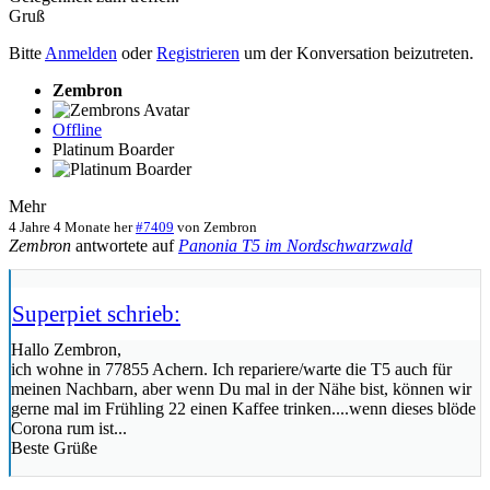
Gruß
Bitte
Anmelden
oder
Registrieren
um der Konversation beizutreten.
Zembron
Offline
Platinum Boarder
Mehr
4 Jahre 4 Monate her
#7409
von
Zembron
Zembron
antwortete auf
Panonia T5 im Nordschwarzwald
Superpiet schrieb:
Hallo Zembron,
ich wohne in 77855 Achern. Ich repariere/warte die T5 auch für
meinen Nachbarn, aber wenn Du mal in der Nähe bist, können wir
gerne mal im Frühling 22 einen Kaffee trinken....wenn dieses blöde
Corona rum ist...
Beste Grüße