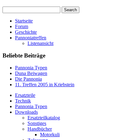
Startseite
Forum
Geschichte
Pannoniatreffen
Listenansicht
Beliebte Beiträge
Pannonia Typen
Duna Beiwagen
Die Pannonia
11. Treffen 2005 in Kriebstein
Ersatzteile
Technik
Pannonia Typen
Downloads
Ersatzteilkatalog
Sonstiges
Handbücher
Motorkuli