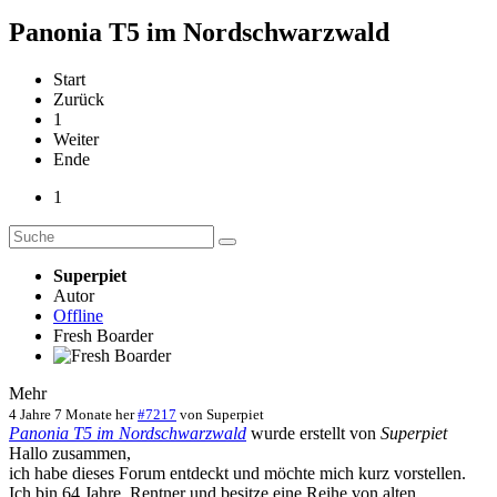
Panonia T5 im Nordschwarzwald
Start
Zurück
1
Weiter
Ende
1
Superpiet
Autor
Offline
Fresh Boarder
Mehr
4 Jahre 7 Monate her
#7217
von
Superpiet
Panonia T5 im Nordschwarzwald
wurde erstellt von
Superpiet
Hallo zusammen,
ich habe dieses Forum entdeckt und möchte mich kurz vorstellen.
Ich bin 64 Jahre, Rentner und besitze eine Reihe von alten