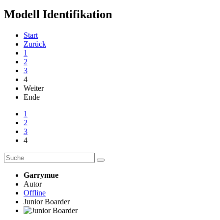
Modell Identifikation
Start
Zurück
1
2
3
4
Weiter
Ende
1
2
3
4
Garrymue
Autor
Offline
Junior Boarder