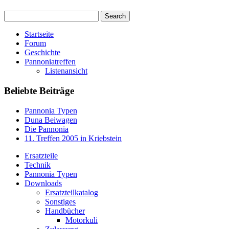
Startseite
Forum
Geschichte
Pannoniatreffen
Listenansicht
Beliebte Beiträge
Pannonia Typen
Duna Beiwagen
Die Pannonia
11. Treffen 2005 in Kriebstein
Ersatzteile
Technik
Pannonia Typen
Downloads
Ersatzteilkatalog
Sonstiges
Handbücher
Motorkuli