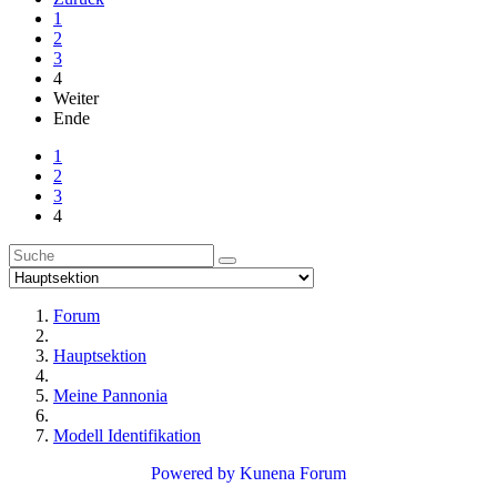
1
2
3
4
Weiter
Ende
1
2
3
4
Forum
Hauptsektion
Meine Pannonia
Modell Identifikation
Powered by
Kunena Forum