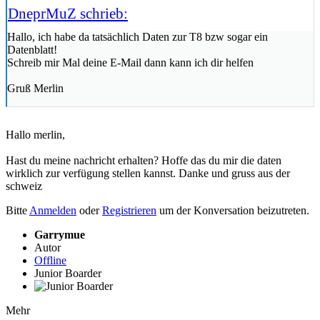
DneprMuZ schrieb:
Hallo, ich habe da tatsächlich Daten zur T8 bzw sogar ein
Datenblatt!
Schreib mir Mal deine E-Mail dann kann ich dir helfen
Gruß Merlin
Hallo merlin,
Hast du meine nachricht erhalten? Hoffe das du mir die daten
wirklich zur verfügung stellen kannst. Danke und gruss aus der
schweiz
Bitte
Anmelden
oder
Registrieren
um der Konversation beizutreten.
Garrymue
Autor
Offline
Junior Boarder
Mehr