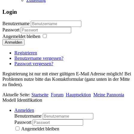
Zulassung
Login
Benutzername
Passwort
Angemeldet bleiben
Anmelden
Registrieren
Benutzername vergessen?
Passwort vergessen?
Registrierung ist nur mit einer gültigen E-Mail Adresse möglich! Bei
Problemen nutze bitte das Kontaktformular (ganz unten in der Mitte
zu finden).
Aktuelle Seite:
Startseite
Forum
Hauptsektion
Meine Pannonia
Modell Identifikation
Anmelden
Benutzername
Passwort
Angemeldet bleiben