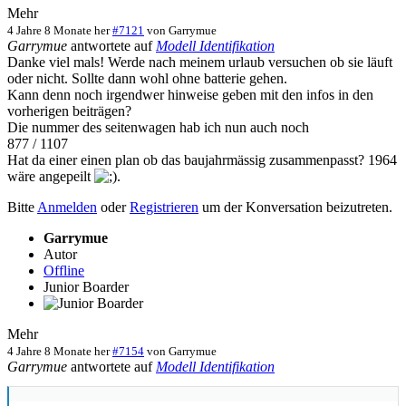
Mehr
4 Jahre 8 Monate her
#7121
von
Garrymue
Garrymue
antwortete auf
Modell Identifikation
Danke viel mals! Werde nach meinem urlaub versuchen ob sie läuft
oder nicht. Sollte dann wohl ohne batterie gehen.
Kann denn noch irgendwer hinweise geben mit den infos in den
vorherigen beiträgen?
Die nummer des seitenwagen hab ich nun auch noch
877 / 1107
Hat da einer einen plan ob das baujahrmässig zusammenpasst? 1964
wäre angepeilt
.
Bitte
Anmelden
oder
Registrieren
um der Konversation beizutreten.
Garrymue
Autor
Offline
Junior Boarder
Mehr
4 Jahre 8 Monate her
#7154
von
Garrymue
Garrymue
antwortete auf
Modell Identifikation