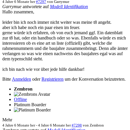
4 Jahre 6 Monate her
#7297
von
Garrymue
Garrymue
antwortete auf
Modell Identifikation
Hallo zusammen,
leider bin ich noch immer nicht weiter was meine t8 angeht.
aber ich habe noch ein paar eisen im feuer.
gerne würde ich erfahren, ob von euch jemand ggf. Ein datenblatt
zur t8 hat, oder ein handbuch oder so was. Ebenfalls würde es mich
interessieren ob es eine art sn liste (offiziell) gibt, welche die
rahmennummern und die baujahre zusammenbringt. Denn alle ämter
verlangen so was wie einen nachweiss des baujahres egal was auf
dem typenschild steht.
ich bin nach wie vor über jede hilfe dankbar!
Bitte
Anmelden
oder
Registrieren
um der Konversation beizutreten.
Zembron
Offline
Platinum Boarder
Mehr
4 Jahre 6 Monate her
-
4 Jahre 6 Monate her
#7298
von
Zembron