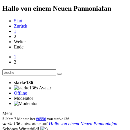
Hallo von einem Neuen Pannoniafan
Start
Zurück
1
2
Weiter
Ende
1
2
starke136
Offline
Moderator
Mehr
5 Jahre 7 Monate her
#6556
von
starke136
starke136
antwortete auf
Hallo von einem Neuen Pannoniafan
Schönes Wintetbild!