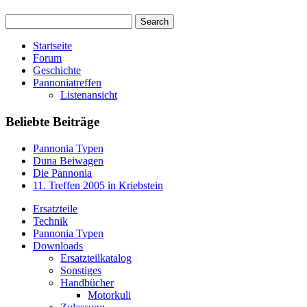
Startseite
Forum
Geschichte
Pannoniatreffen
Listenansicht
Beliebte Beiträge
Pannonia Typen
Duna Beiwagen
Die Pannonia
11. Treffen 2005 in Kriebstein
Ersatzteile
Technik
Pannonia Typen
Downloads
Ersatzteilkatalog
Sonstiges
Handbücher
Motorkuli