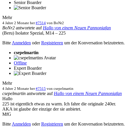
Senior Boarder
Mehr
4 Jahre 2 Monate her
#7514
von
BoNr2
BoNr2
antwortete auf
Hallo von einem Neuen Pannoniafan
(Beru) Isolator Spezial, M14 – 225
Bitte
Anmelden
oder
Registrieren
um der Konversation beizutreten.
csepelmartin
Offline
Expert Boarder
Mehr
4 Jahre 2 Monate her
#7515
von
csepelmartin
csepelmartin
antwortete auf
Hallo von einem Neuen Pannoniafan
Hallo
225 ist eigentlich etwas zu warm. Ich fahre die originale 240er.
AKA ist glaube der einzige der sie anbietet.
MfG
Bitte
Anmelden
oder
Registrieren
um der Konversation beizutreten.