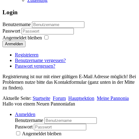
Zulassung
Login
Benutzername
Passwort
Angemeldet bleiben
Anmelden
Registrieren
Benutzername vergessen?
Passwort vergessen?
Registrierung ist nur mit einer gültigen E-Mail Adresse möglich! Bei
Problemen nutze bitte das Kontaktformular (ganz unten in der Mitte
zu finden).
Aktuelle Seite:
Startseite
Forum
Hauptsektion
Meine Pannonia
Hallo von einem Neuen Pannoniafan
Anmelden
Benutzername
Passwort
Angemeldet bleiben