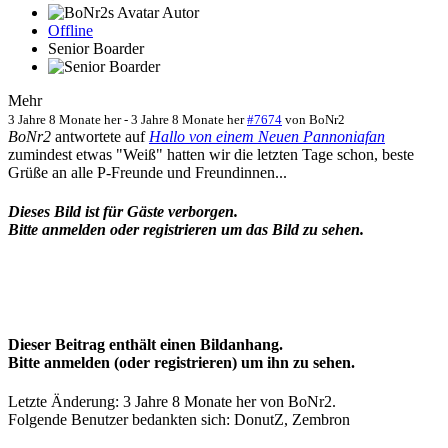
Autor
Offline
Senior Boarder
Mehr
3 Jahre 8 Monate her
-
3 Jahre 8 Monate her
#7674
von
BoNr2
BoNr2
antwortete auf
Hallo von einem Neuen Pannoniafan
zumindest etwas "Weiß" hatten wir die letzten Tage schon, beste
Grüße an alle P-Freunde und Freundinnen...
Dieses Bild ist für Gäste verborgen.
Bitte anmelden oder registrieren um das Bild zu sehen.
Dieser Beitrag enthält einen Bildanhang.
Bitte anmelden (oder registrieren) um ihn zu sehen.
Letzte Änderung: 3 Jahre 8 Monate her von
BoNr2
.
Folgende Benutzer bedankten sich:
DonutZ
,
Zembron