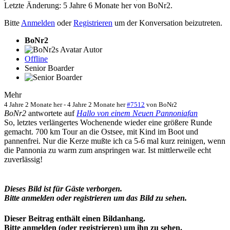
Letzte Änderung: 5 Jahre 6 Monate her von
BoNr2
.
Bitte
Anmelden
oder
Registrieren
um der Konversation beizutreten.
BoNr2
Autor
Offline
Senior Boarder
Mehr
4 Jahre 2 Monate her
-
4 Jahre 2 Monate her
#7512
von
BoNr2
BoNr2
antwortete auf
Hallo von einem Neuen Pannoniafan
So, letztes verlängertes Wochenende wieder eine größere Runde
gemacht. 700 km Tour an die Ostsee, mit Kind im Boot und
pannenfrei. Nur die Kerze mußte ich ca 5-6 mal kurz reinigen, wenn
die Pannonia zu warm zum anspringen war. Ist mittlerweile echt
zuverlässig!
Dieses Bild ist für Gäste verborgen.
Bitte anmelden oder registrieren um das Bild zu sehen.
Dieser Beitrag enthält einen Bildanhang.
Bitte anmelden (oder registrieren) um ihn zu sehen.