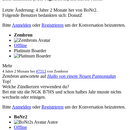
Letzte Änderung: 4 Jahre 2 Monate her von
BoNr2
.
Folgende Benutzer bedankten sich:
DonutZ
Bitte
Anmelden
oder
Registrieren
um der Konversation beizutreten.
Zembron
Offline
Platinum Boarder
Mehr
4 Jahre 2 Monate her
#7513
von
Zembron
Zembron
antwortete auf
Hallo von einem Neuen Pannoniafan
Top!
Welche Zündkerzen verwendest du?
Bei mir sitz die NGK B7HS und schon halbes Jahr musste nichts
wechseln oder reinigen.
Bitte
Anmelden
oder
Registrieren
um der Konversation beizutreten.
BoNr2
Autor
Offline