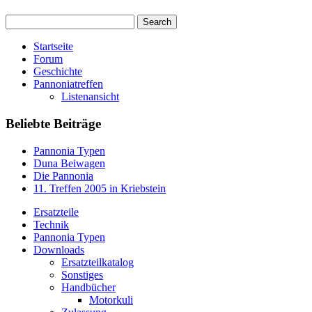
Startseite
Forum
Geschichte
Pannoniatreffen
Listenansicht
Beliebte Beiträge
Pannonia Typen
Duna Beiwagen
Die Pannonia
11. Treffen 2005 in Kriebstein
Ersatzteile
Technik
Pannonia Typen
Downloads
Ersatzteilkatalog
Sonstiges
Handbücher
Motorkuli