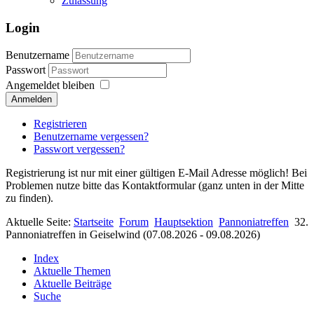
Zulassung
Login
Benutzername
Passwort
Angemeldet bleiben
Anmelden
Registrieren
Benutzername vergessen?
Passwort vergessen?
Registrierung ist nur mit einer gültigen E-Mail Adresse möglich! Bei
Problemen nutze bitte das Kontaktformular (ganz unten in der Mitte
zu finden).
Aktuelle Seite:
Startseite
Forum
Hauptsektion
Pannoniatreffen
32.
Pannoniatreffen in Geiselwind (07.08.2026 - 09.08.2026)
Index
Aktuelle Themen
Aktuelle Beiträge
Suche