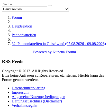
Forum
Hauptsektion
Pannoniatreffen
32. Pannoniatreffen in Geiselwind (07.08.2026 - 09.08.2026)
Powered by
Kunena Forum
RSS Feeds
Copyright © 2012. All Rights Reserved.
Bitte keine Anfragen zu Reparaturen, etc. stellen. Hierfür kann das
Forum genutzt werden:.
Datenschutzerklärung
Impressum
Allgemeine Nutzungsbedingungen
Haftungsausschluss (Disclaimer)
Verhaltensregeln